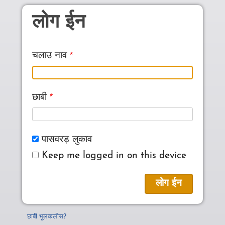
Skip to main content
लोग ईन
चलाउ नाव
छाबी
पासवरड़ लुकाव
Keep me logged in on this device
छाबी भूलकलीस?