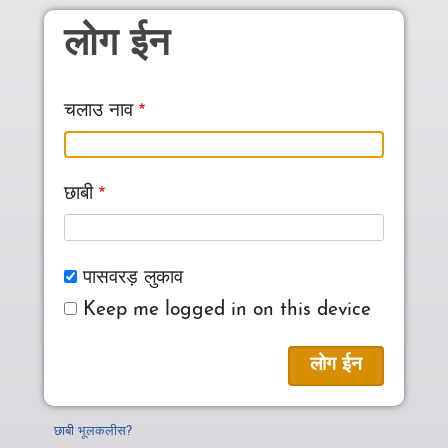
Skip to main content
लोग ईन
चलाउ नाव
छाबी
पासवरड़ लुकाव
Keep me logged in on this device
छाबी भूलकलीस?