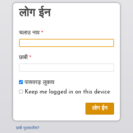
Skip to main content
लोग ईन
चलाउ नाव
छाबी
पासवरड़ लुकाव
Keep me logged in on this device
छाबी भूलकलीस?